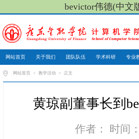
bevictor伟德(
网站首页
关于我们
团队队伍
学术科研
专业
网站首页
>
教学活动
>
正文
黄琼副董事长到be
作者： 时间：2