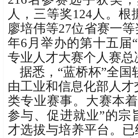
人，三等奖124人。
廖培伟等27位省赛一
年6月举办的第十五届
专业人才大赛个人赛总
据悉，
“蓝桥杯”全
由工业和信息化部人才
类专业赛事。大赛本
参与、促进就业”的宗
才选拔与培养平台。已