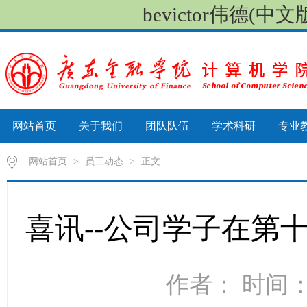
bevictor伟德(
网站首页
关于我们
团队队伍
学术科研
专业
网站首页
>
员工动态
>
正文
喜讯--公司学子在第
作者： 时间：2