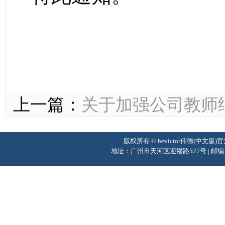
201
上一篇：
关于加强公司教师
版权所有 © bevictor伟德(中文
地址：广州市天河区迎福路527号 | 邮编：510