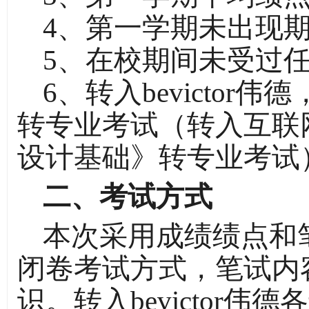
4
、第一学期未出现
5
、在校期间未受过
6
、转入bevicto
转专业考试（转入互联
设计基础》转专业考试
二、考试方式
本次采用成绩绩点和
闭卷考试方式，笔试内
识。转入bevictor