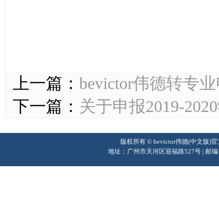
上一篇：
bevictor伟德
下一篇：
关于申报2019-2
版权所有 © bevictor伟德(中文
地址：广州市天河区迎福路527号 | 邮编：510